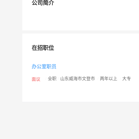
公司简介
在招职位
办公室职员
/
全职
/
山东威海市文登市
/
两年以上
/
大专
面议