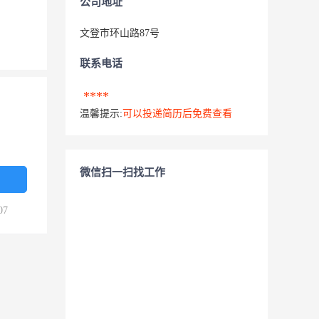
公司地址
文登市环山路87号
联系电话
****
温馨提示:
可以投递简历后免费查看
微信扫一扫找工作
07