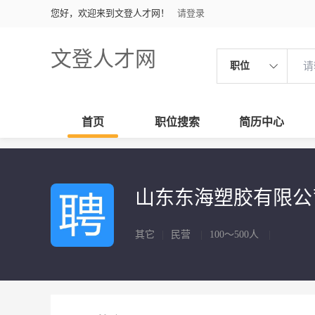
您好，欢迎来到文登人才网！
请登录
文登人才网
职位
首页
职位搜索
简历中心
山东东海塑胶有限公
其它
|
民营
|
100～500人
|