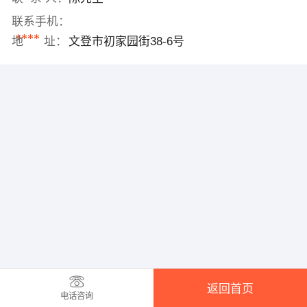
联系手机：
****
地 址：
文登市初家园街38-6号
返回首页
电话咨询