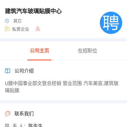
建筑汽车玻璃贴膜中心
其它
私营企业
公司主页
在招职位
公司介绍
U膜中国事业部文登总经销 营业范围 汽车美容,建筑玻
璃贴膜
联系我们
联 系 人：
陈先生