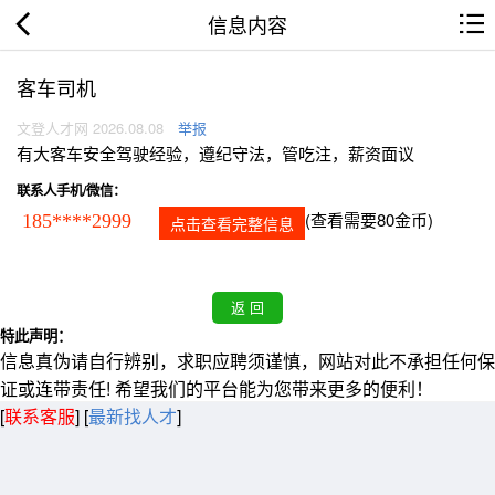
信息内容
客车司机
文登人才网 2026.08.08
举报
有大客车安全驾驶经验，遵纪守法，管吃注，薪资面议
联系人手机/微信：
(查看需要80金币)
185****2999
点击查看完整信息
特此声明：
信息真伪请自行辨别，求职应聘须谨慎，网站对此不承担任何保
证或连带责任! 希望我们的平台能为您带来更多的便利！
[
联系客服
]
[
最新找人才
]