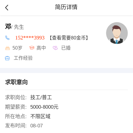
简历详情
邓
/ 先生
152****3993
【查看需要80金币】
50岁
高中
已婚
工作经验
求职意向
求职岗位:
技工/普工
期望薪资:
5000-8000元
所在地点:
不限区域
发布时间:
08-07